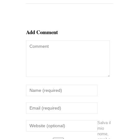
Add Comment
Salva il
mio
nome,