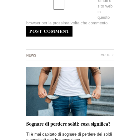
email e
sito web
in
questo
browser per la prossima volta che commento.
POST COMMENT
MORE
NEWS
Sognare di perdere soldi: cosa significa?
Ti è mai capitato di sognare di perdere dei soldi
e svegliarti con la sensazione…