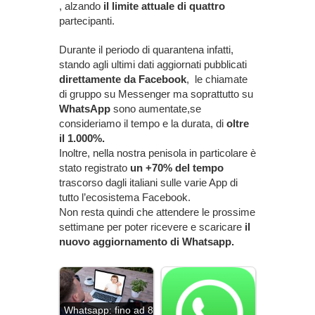
, alzando
il limite attuale di quattro
partecipanti.
Durante il periodo di quarantena infatti,
stando agli ultimi dati aggiornati pubblicati
direttamente da Facebook
, le chiamate
di gruppo su Messenger ma soprattutto su
WhatsApp
sono aumentate,se
consideriamo il tempo e la durata, di
oltre
il 1.000%.
Inoltre, nella nostra penisola in particolare è
stato registrato
un +70% del tempo
trascorso dagli italiani sulle varie App di
tutto l’ecosistema Facebook.
Non resta quindi che attendere le prossime
settimane per poter ricevere e scaricare
il
nuovo aggiornamento di Whatsapp.
Whatsapp: fino ad 8