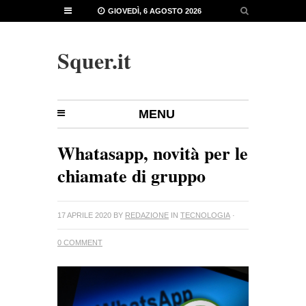
GIOVEDÌ, 6 AGOSTO 2026
Squer.it
MENU
Whatasapp, novità per le
chiamate di gruppo
17 APRILE 2020
BY
REDAZIONE
IN
TECNOLOGIA
·
0 COMMENT