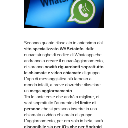
Secondo quanto rilasciato in anteprima dal
sito specializzato WABetainfo
, dalle
nuove stringhe di codice di Whataspp che
andranno a creare il nuovo Aggiornamento,
ci saranno
novità riguardanti soprattutto
le chiamate e video chiamate
di gruppo.
L’app di messaggistica più famoso al
mondo infatti, a breve dovrebbe rilasciare
un
mega aggiornamento
.
Tra le tante cose che andrà a migliore, ci
sarà soprattutto l’aumento del
limite di
persone
che si possono inserire in una
chiamata o video chiamata di gruppo.
L’aggiornamento, per ora solo in beta, sarà
disponibile sia per iOs che per Android