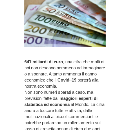
641 miliardi di euro
, una cifra che molti di
noi non riescono nemmeno ad immaginare
o a sognare. A tanto ammonta il danno
economico che il
Covid
–
19
porterà alla
nostra economia.
Non sono numeri sparati a caso, ma
previsioni fatte dai
maggiori esperti di
statistica ed economia
al Mondo. La cifra,
andrà a toccare tutte le attività, dalle
multinazionali ai piccoli commercianti e
potrebbe portare ad un rallentamento sul
tasso di crescita annuo di circa due anni.