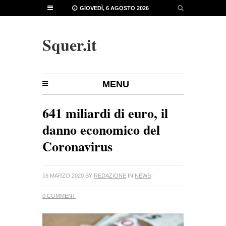
GIOVEDÌ, 6 AGOSTO 2026
Squer.it
MENU
641 miliardi di euro, il
danno economico del
Coronavirus
16 MARZO 2020
BY
REDAZIONE
IN
NEWS
·
0 COMMENT