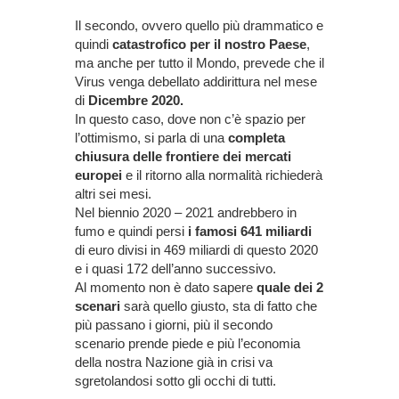
Il secondo, ovvero quello più drammatico e
quindi
catastrofico per il nostro Paese
,
ma anche per tutto il Mondo, prevede che il
Virus venga debellato addirittura nel mese
di
Dicembre 2020.
In questo caso, dove non c’è spazio per
l’ottimismo, si parla di una
completa
chiusura delle frontiere dei mercati
europei
e il ritorno alla normalità richiederà
altri sei mesi.
Nel biennio 2020 – 2021 andrebbero in
fumo e quindi persi
i famosi 641 miliardi
di euro divisi in 469 miliardi di questo 2020
e i quasi 172 dell’anno successivo.
Al momento non è dato sapere
quale dei 2
scenari
sarà quello giusto, sta di fatto che
più passano i giorni, più il secondo
scenario prende piede e più l’economia
della nostra Nazione già in crisi va
sgretolandosi sotto gli occhi di tutti.