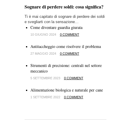
Sognare di perdere soldi: cosa significa?
Ti è mai capitato di sognare di perdere dei soldi
e svegliarti con la sensazione…
Come diventare guardia giurata
10 GIUGNO 2024
0 COMMENT
Antitaccheggio come risolvere il problema
27 MAGGIO 2024
0 COMMENT
Strumenti di precisione: centrali nel settore
meccanico
5 SETTEMBRE 2023
0 COMMENT
Alimentazione biologica e naturale per cane
1 SETTEMBRE 2022
0 COMMENT