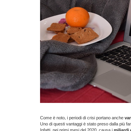
Come è noto, i periodi di crisi portano anche
va
Uno di questi vantaggi è stato preso dalla più 
Infatti, nei primi mesi del 2020, causa i
miliardi