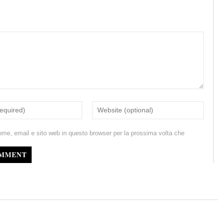
ome, email e sito web in questo browser per la prossima volta che
OMMENT