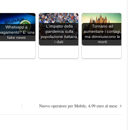
L'impatto della
Tornano ad
Whatsapp a
pandemia sulla
aumentare i contagi,
pagamento? E' una
popolazione italiana,
ma diminuiscono le
fake news
i dati.
morti
Nuovo operatore per Mobile, 4,99 euro al mese