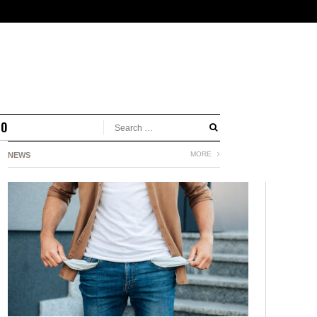
MO
MORE
NEWS