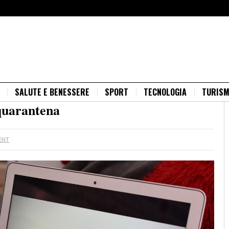
SALUTE E BENESSERE
SPORT
TECNOLOGIA
TURIS
 quarantena
ENT