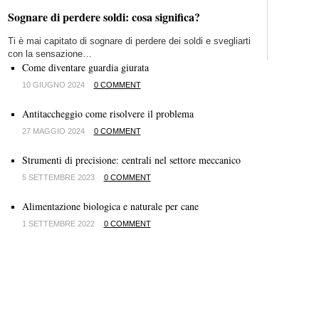
Sognare di perdere soldi: cosa significa?
Ti è mai capitato di sognare di perdere dei soldi e svegliarti
con la sensazione…
Come diventare guardia giurata
10 GIUGNO 2024
0 COMMENT
Antitaccheggio come risolvere il problema
27 MAGGIO 2024
0 COMMENT
Strumenti di precisione: centrali nel settore meccanico
5 SETTEMBRE 2023
0 COMMENT
Alimentazione biologica e naturale per cane
1 SETTEMBRE 2022
0 COMMENT