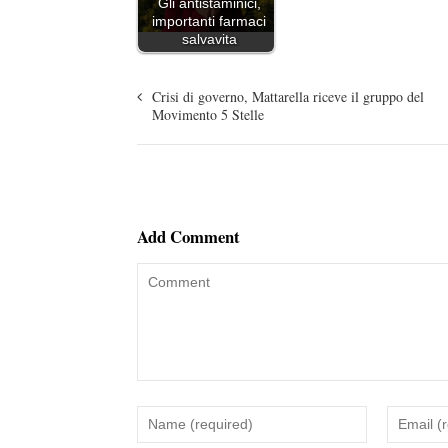
Gli antistaminici,
importanti farmaci
salvavita
Crisi di governo, Mattarella riceve il gruppo del
Movimento 5 Stelle
Add Comment