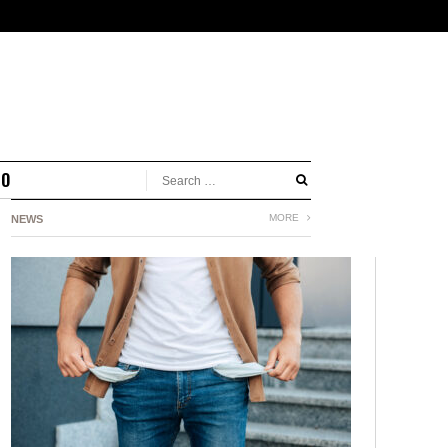
MO
MORE
NEWS