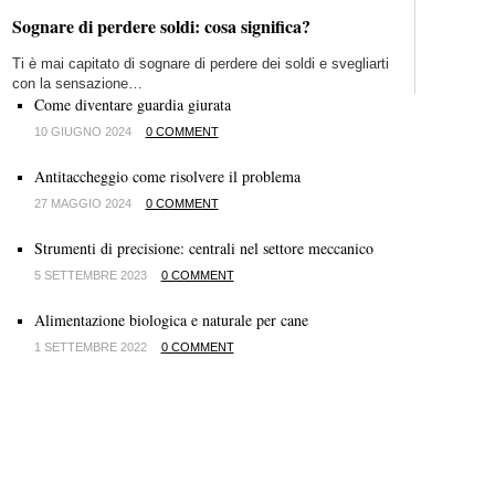
Sognare di perdere soldi: cosa significa?
Ti è mai capitato di sognare di perdere dei soldi e svegliarti
con la sensazione…
Come diventare guardia giurata
10 GIUGNO 2024
0 COMMENT
Antitaccheggio come risolvere il problema
27 MAGGIO 2024
0 COMMENT
Strumenti di precisione: centrali nel settore meccanico
5 SETTEMBRE 2023
0 COMMENT
Alimentazione biologica e naturale per cane
1 SETTEMBRE 2022
0 COMMENT