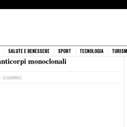
SALUTE E BENESSERE
SPORT
TECNOLOGIA
TURIS
anticorpi monoclonali
E
·
0 COMMENT