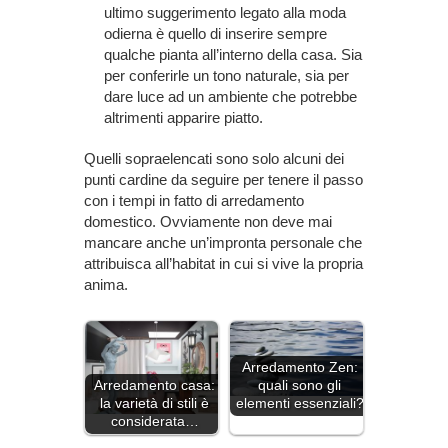
ultimo suggerimento legato alla moda
odierna è quello di inserire sempre
qualche pianta all’interno della casa. Sia
per conferirle un tono naturale, sia per
dare luce ad un ambiente che potrebbe
altrimenti apparire piatto.
Quelli sopraelencati sono solo alcuni dei
punti cardine da seguire per tenere il passo
con i tempi in fatto di arredamento
domestico. Ovviamente non deve mai
mancare anche un’impronta personale che
attribuisca all’habitat in cui si vive la propria
anima.
Arredamento Zen:
quali sono gli
Arredamento casa:
elementi essenziali?
la varietà di stili è
considerata…