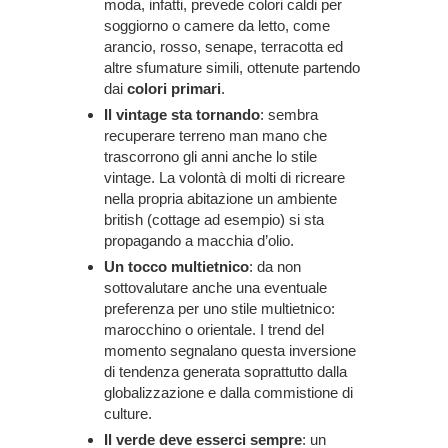
moda, infatti, prevede colori caldi per
soggiorno o camere da letto, come
arancio, rosso, senape, terracotta ed
altre sfumature simili, ottenute partendo
dai
colori primari
.
Il vintage sta tornando
: sembra
recuperare terreno man mano che
trascorrono gli anni anche lo stile
vintage. La volontà di molti di ricreare
nella propria abitazione un ambiente
british (cottage ad esempio) si sta
propagando a macchia d’olio.
Un tocco multietnico
: da non
sottovalutare anche una eventuale
preferenza per uno stile multietnico:
marocchino o orientale. I trend del
momento segnalano questa inversione
di tendenza generata soprattutto dalla
globalizzazione e dalla commistione di
culture.
Il verde deve esserci sempre
: un