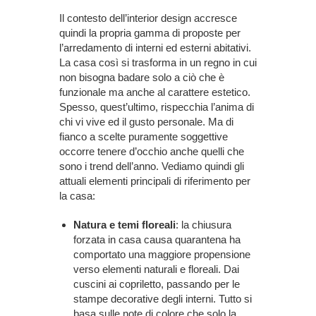
Il contesto dell’interior design accresce
quindi la propria gamma di proposte per
l’arredamento di interni ed esterni abitativi.
La casa così si trasforma in un regno in cui
non bisogna badare solo a ciò che è
funzionale ma anche al carattere estetico.
Spesso, quest’ultimo, rispecchia l’anima di
chi vi vive ed il gusto personale. Ma di
fianco a scelte puramente soggettive
occorre tenere d’occhio anche quelli che
sono i trend dell’anno. Vediamo quindi gli
attuali elementi principali di riferimento per
la casa:
Natura e temi floreali
: la chiusura
forzata in casa causa quarantena ha
comportato una maggiore propensione
verso elementi naturali e floreali. Dai
cuscini ai copriletto, passando per le
stampe decorative degli interni. Tutto si
basa sulle note di colore che solo la