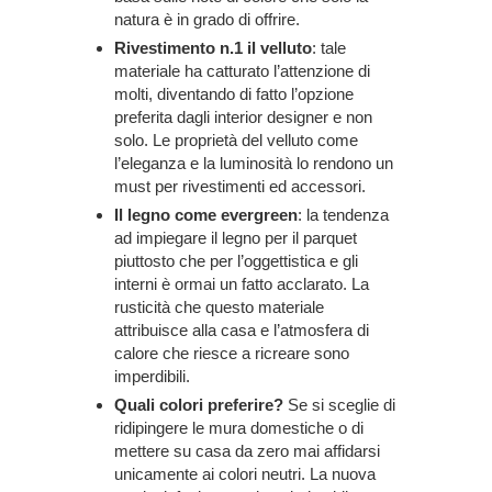
natura è in grado di offrire.
Rivestimento n.1 il velluto
: tale
materiale ha catturato l’attenzione di
molti, diventando di fatto l’opzione
preferita dagli interior designer e non
solo. Le proprietà del velluto come
l’eleganza e la luminosità lo rendono un
must per rivestimenti ed accessori.
Il legno come evergreen
: la tendenza
ad impiegare il legno per il parquet
piuttosto che per l’oggettistica e gli
interni è ormai un fatto acclarato. La
rusticità che questo materiale
attribuisce alla casa e l’atmosfera di
calore che riesce a ricreare sono
imperdibili.
Quali colori preferire?
Se si sceglie di
ridipingere le mura domestiche o di
mettere su casa da zero mai affidarsi
unicamente ai colori neutri. La nuova