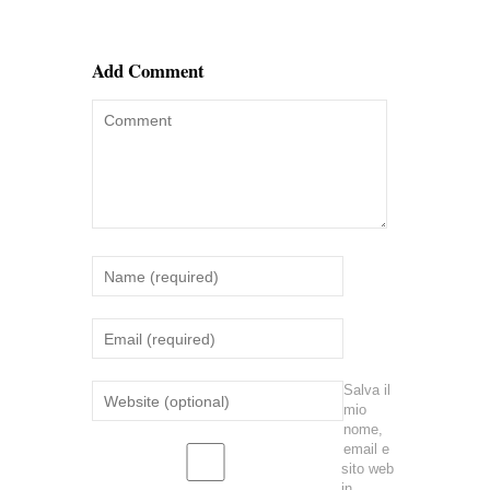
Add Comment
Salva il
mio
nome,
email e
sito web
in