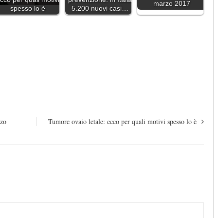
marzo 2017
spesso lo è
5.200 nuovi casi…
rzo
Tumore ovaio letale: ecco per quali motivi spesso lo è