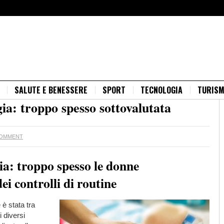
SALUTE E BENESSERE
SPORT
TECNOLOGIA
TURIS
gia: troppo spesso sottovalutata
COMMENT
ia: troppo spesso le donne
i controlli di routine
è stata tra
i diversi