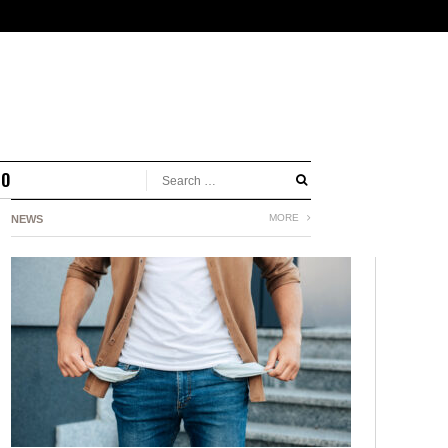
MO
MORE
NEWS