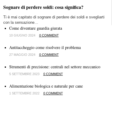
Sognare di perdere soldi: cosa significa?
Ti è mai capitato di sognare di perdere dei soldi e svegliarti
con la sensazione…
Come diventare guardia giurata
10 GIUGNO 2024
0 COMMENT
Antitaccheggio come risolvere il problema
27 MAGGIO 2024
0 COMMENT
Strumenti di precisione: centrali nel settore meccanico
5 SETTEMBRE 2023
0 COMMENT
Alimentazione biologica e naturale per cane
1 SETTEMBRE 2022
0 COMMENT