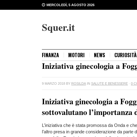
MERCOLEDÌ, 5 AGOSTO 2026
Squer.it
FINANZA
MOTORI
NEWS
CURIOSITÀ
Iniziativa ginecologia a Fog
9 MARZO 2018
BY
ROSILDA
IN
SALUTE E BENESSERE
·
0 
Iniziativa ginecologia a Fogg
sottovalutano l’importanza de
L’iniziativa che è stata promossa da Onda e che 
l’altro presa in grande considerazione da parte d