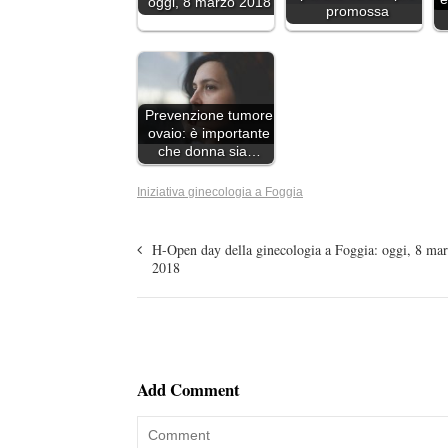
oggi, 8 marzo 2018
promossa
Prevenzione tumore
ovaio: è importante
che donna sia…
Iniziativa ginecologia a Foggia
H-Open day della ginecologia a Foggia: oggi, 8 ma
2018
Add Comment