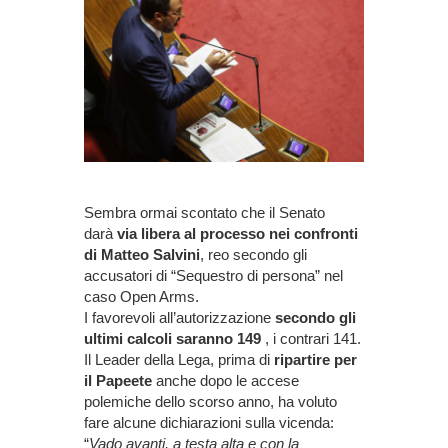
Sembra ormai scontato che il Senato
darà
via libera al processo nei confronti
di Matteo Salvini
, reo secondo gli
accusatori di “Sequestro di persona” nel
caso Open Arms.
I favorevoli all’autorizzazione
secondo gli
ultimi calcoli saranno 149
, i contrari 141.
Il Leader della Lega, prima di
ripartire per
il Papeete
anche dopo le accese
polemiche dello scorso anno, ha voluto
fare alcune dichiarazioni sulla vicenda:
“
Vado avanti, a testa alta e con la