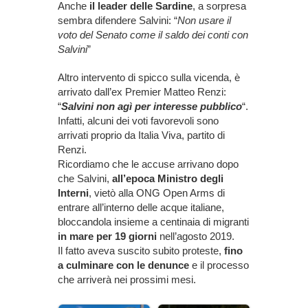
Anche
il leader delle Sardine
, a sorpresa
sembra difendere Salvini: “
Non usare il
voto del Senato come il saldo dei conti con
Salvini
”
Altro intervento di spicco sulla vicenda, è
arrivato dall’ex Premier Matteo Renzi:
“
Salvini non agì per interesse pubblico
“.
Infatti, alcuni dei voti favorevoli sono
arrivati proprio da Italia Viva, partito di
Renzi.
Ricordiamo che le accuse arrivano dopo
che Salvini,
all’epoca Ministro degli
Interni
, vietò alla ONG Open Arms di
entrare all’interno delle acque italiane,
bloccandola insieme a centinaia di migranti
in mare per 19 giorni
nell’agosto 2019.
Il fatto aveva suscito subito proteste,
fino
a culminare con le denunce
e il processo
che arriverà nei prossimi mesi.