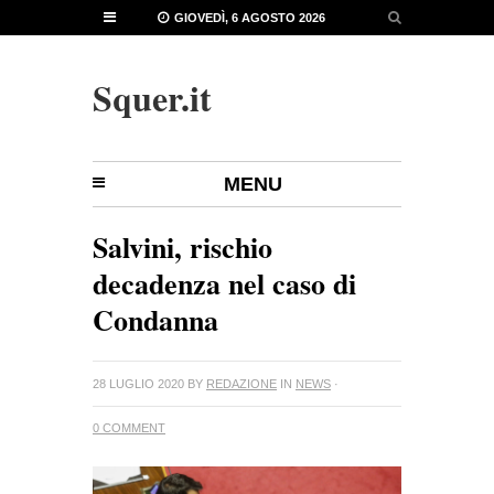
GIOVEDÌ, 6 AGOSTO 2026
Squer.it
MENU
Salvini, rischio
decadenza nel caso di
Condanna
28 LUGLIO 2020
BY
REDAZIONE
IN
NEWS
·
0 COMMENT