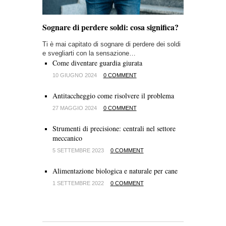
Sognare di perdere soldi: cosa significa?
Ti è mai capitato di sognare di perdere dei soldi
e svegliarti con la sensazione…
Come diventare guardia giurata
10 GIUGNO 2024
0 COMMENT
Antitaccheggio come risolvere il problema
27 MAGGIO 2024
0 COMMENT
Strumenti di precisione: centrali nel settore
meccanico
5 SETTEMBRE 2023
0 COMMENT
Alimentazione biologica e naturale per cane
1 SETTEMBRE 2022
0 COMMENT