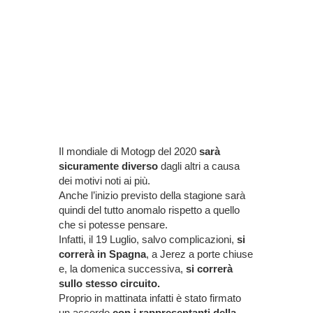
Il mondiale di Motogp del 2020
sarà
sicuramente diverso
dagli altri a causa
dei motivi noti ai più.
Anche l’inizio previsto della stagione sarà
quindi del tutto anomalo rispetto a quello
che si potesse pensare.
Infatti, il 19 Luglio, salvo complicazioni,
si
correrà in Spagna
, a Jerez a porte chiuse
e, la domenica successiva,
si correrà
sullo stesso circuito.
Proprio in mattinata infatti è stato firmato
un accordo
con i rappresentanti della