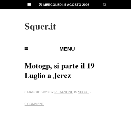
MERCOLEDÌ, 5 AGOSTO 2026
Squer.it
MENU
Motogp, si parte il 19
Luglio a Jerez
8 MAGGIO 2020
BY
REDAZIONE
IN
SPORT
·
0 COMMENT