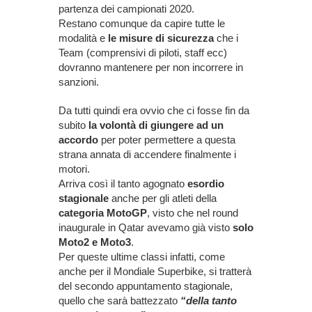
partenza dei campionati 2020.
Restano comunque da capire tutte le
modalità e
le misure di sicurezza
che i
Team (comprensivi di piloti, staff ecc)
dovranno mantenere per non incorrere in
sanzioni.
Da tutti quindi era ovvio che ci fosse fin da
subito
la volontà di giungere ad un
accordo
per poter permettere a questa
strana annata di accendere finalmente i
motori.
Arriva così il tanto agognato
esordio
stagionale
anche per gli atleti della
categoria MotoGP
, visto che nel round
inaugurale in Qatar avevamo già visto
solo
Moto2 e Moto3
.
Per queste ultime classi infatti, come
anche per il Mondiale Superbike, si tratterà
del secondo appuntamento stagionale,
quello che sarà battezzato
“della tanto