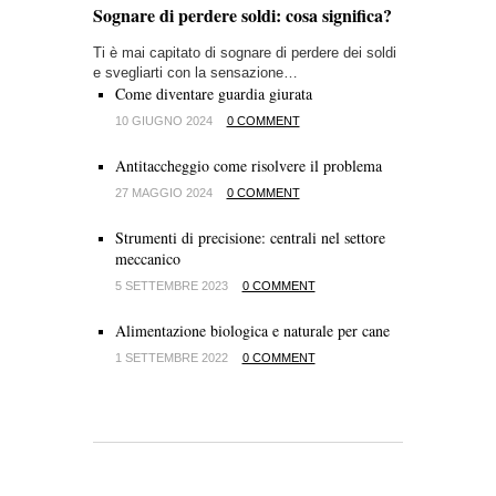
Sognare di perdere soldi: cosa significa?
Ti è mai capitato di sognare di perdere dei soldi
e svegliarti con la sensazione…
Come diventare guardia giurata
10 GIUGNO 2024
0 COMMENT
Antitaccheggio come risolvere il problema
27 MAGGIO 2024
0 COMMENT
Strumenti di precisione: centrali nel settore
meccanico
5 SETTEMBRE 2023
0 COMMENT
Alimentazione biologica e naturale per cane
1 SETTEMBRE 2022
0 COMMENT