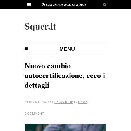
GIOVEDÌ, 6 AGOSTO 2026
Squer.it
MENU
Nuovo cambio
autocertificazione, ecco i
dettagli
26 MARZO 2020
BY
REDAZIONE
IN
NEWS
·
0 COMMENT