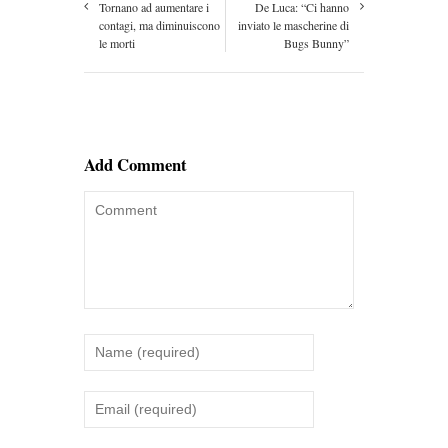
Tornano ad aumentare i
De Luca: “Ci hanno
contagi, ma diminuiscono
inviato le mascherine di
le morti
Bugs Bunny”
Add Comment