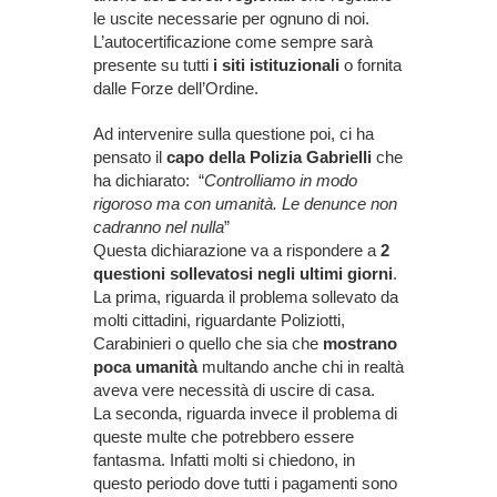
le uscite necessarie per ognuno di noi.
L’autocertificazione come sempre sarà
presente su tutti
i siti istituzionali
o fornita
dalle Forze dell’Ordine.
Ad intervenire sulla questione poi, ci ha
pensato il
capo della Polizia Gabrielli
che
ha dichiarato: “
Controlliamo in modo
rigoroso ma con umanità. Le denunce non
cadranno nel nulla
”
Questa dichiarazione va a rispondere a
2
questioni sollevatosi negli ultimi giorni
.
La prima, riguarda il problema sollevato da
molti cittadini, riguardante Poliziotti,
Carabinieri o quello che sia che
mostrano
poca umanità
multando anche chi in realtà
aveva vere necessità di uscire di casa.
La seconda, riguarda invece il problema di
queste multe che potrebbero essere
fantasma. Infatti molti si chiedono, in
questo periodo dove tutti i pagamenti sono