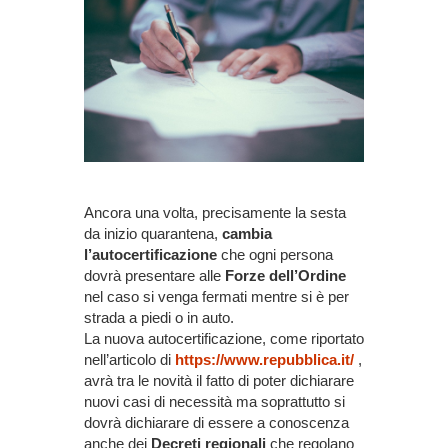
Ancora una volta, precisamente la sesta
da inizio quarantena,
cambia
l’autocertificazione
che ogni persona
dovrà presentare alle
Forze dell’Ordine
nel caso si venga fermati mentre si è per
strada a piedi o in auto.
La nuova autocertificazione, come riportato
nell’articolo di
https://www.repubblica.it/
,
avrà tra le novità il fatto di poter dichiarare
nuovi casi di necessità ma soprattutto si
dovrà dichiarare di essere a conoscenza
anche dei
Decreti regionali
che regolano