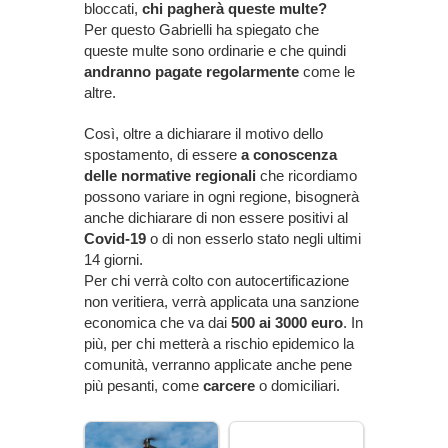
bloccati,
chi pagherà queste multe?
Per questo Gabrielli ha spiegato che
queste multe sono ordinarie e che quindi
andranno pagate regolarmente
come le
altre.
Così, oltre a dichiarare il motivo dello
spostamento, di essere
a conoscenza
delle normative regionali
che ricordiamo
possono variare in ogni regione, bisognerà
anche dichiarare di non essere positivi al
Covid-19
o di non esserlo stato negli ultimi
14 giorni.
Per chi verrà colto con autocertificazione
non veritiera, verrà applicata una sanzione
economica che va dai
500 ai 3000 euro
. In
più, per chi metterà a rischio epidemico la
comunità, verranno applicate anche pene
più pesanti, come
carcere
o domiciliari.