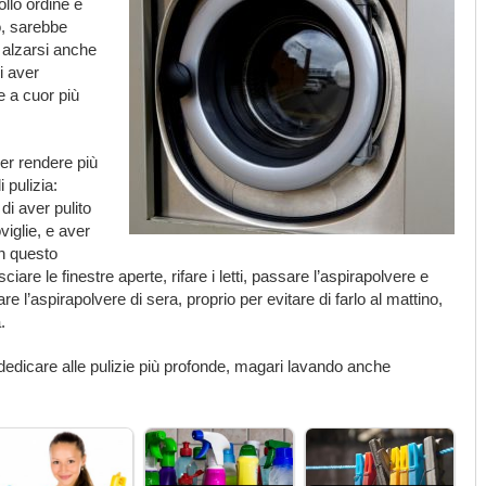
llo ordine e
o, sarebbe
 alzarsi anche
i aver
e a cuor più
per rendere più
 pulizia:
i aver pulito
oviglie, e aver
In questo
iare le finestre aperte, rifare i letti, passare l’aspirapolvere e
 l’aspirapolvere di sera, proprio per evitare di farlo al mattino,
.
 dedicare alle pulizie più profonde, magari lavando anche