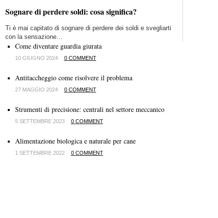
Sognare di perdere soldi: cosa significa?
Ti è mai capitato di sognare di perdere dei soldi e svegliarti
con la sensazione…
Come diventare guardia giurata
10 GIUGNO 2024
0 COMMENT
Antitaccheggio come risolvere il problema
27 MAGGIO 2024
0 COMMENT
Strumenti di precisione: centrali nel settore meccanico
5 SETTEMBRE 2023
0 COMMENT
Alimentazione biologica e naturale per cane
1 SETTEMBRE 2022
0 COMMENT