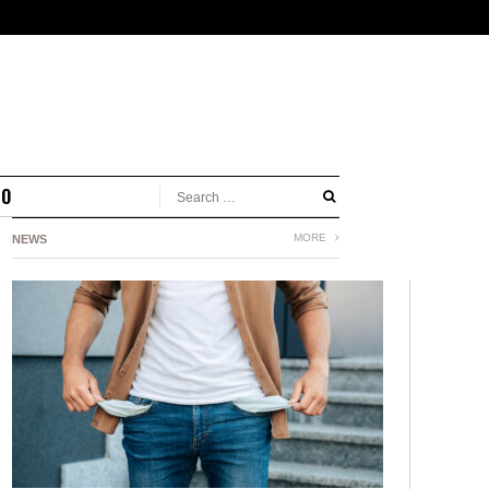
MO
MORE
NEWS