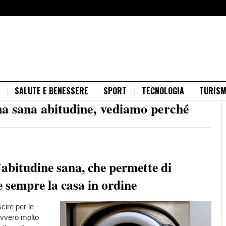
SALUTE E BENESSERE
SPORT
TECNOLOGIA
TURIS
una sana abitudine, vediamo perché
’abitudine sana, che permette di
e sempre la casa in ordine
cire per le
avvero molto