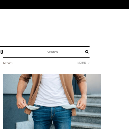
MO
MORE
NEWS