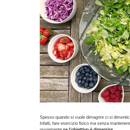
Spesso quando si vuole dimagrire ci si dimentic
Infatti, fare esercizio fisico ma senza mantenere
ovviamente
se l’obiettivo è dimagrire.