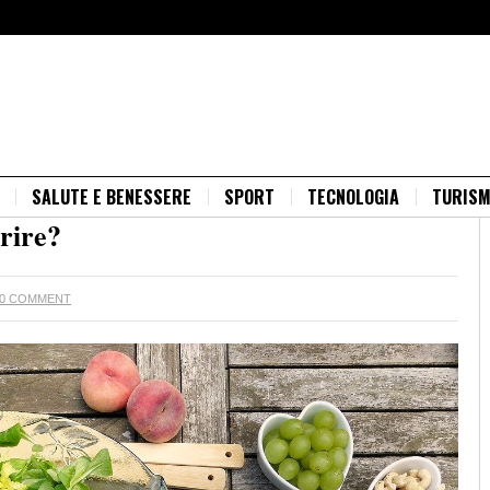
SALUTE E BENESSERE
SPORT
TECNOLOGIA
TURIS
rire?
0 COMMENT