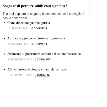
Sognare di perdere soldi: cosa significa?
Ti è mai capitato di sognare di perdere dei soldi e svegliarti
con la sensazione…
Come diventare guardia giurata
10 GIUGNO 2024
0 COMMENT
Antitaccheggio come risolvere il problema
27 MAGGIO 2024
0 COMMENT
Strumenti di precisione: centrali nel settore meccanico
5 SETTEMBRE 2023
0 COMMENT
Alimentazione biologica e naturale per cane
1 SETTEMBRE 2022
0 COMMENT