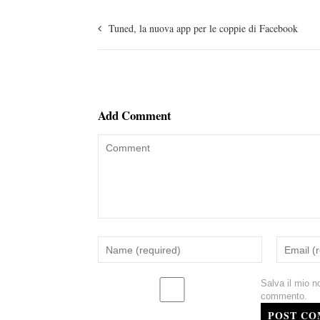
Tuned, la nuova app per le coppie di Facebook
Add Comment
Salva il mio n
commento.
POST C