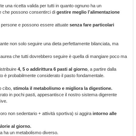
te una ricetta valida per tutti in quanto ognuno ha un
e che possono consentirci di
gestire meglio l’alimentazione
lle persone e possono essere attuate
senza fare particolari
rtante non solo seguire una dieta perfettamente bilanciata, ma
a aurea che tutti dovrebbero seguire è quella di mangiare poco ma
istribuire
4, 5 o addirittura 6 pasti al giorno
, a partire dalla
o è probabilmente considerato il pasto fondamentale.
o cibo,
stimola il metabolismo e migliora la digestione.
ato in pochi pasti, appesantisce il nostro sistema digerente
ive.
ro non sedentario + attività sportiva) si aggira
intorno alle
lorie al giorno.
ona ha un metabolismo diverso.